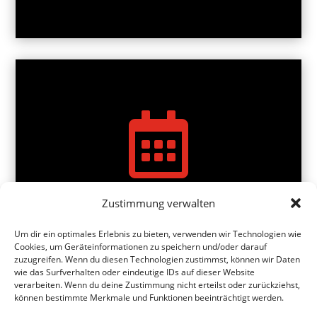

Zustimmung verwalten
MIRO-BOARD-ULM!
Um dir ein optimales Erlebnis zu bieten, verwenden wir Technologien wie
Cookies, um Geräteinformationen zu speichern und/oder darauf
zuzugreifen. Wenn du diesen Technologien zustimmst, können wir Daten
wie das Surfverhalten oder eindeutige IDs auf dieser Website
verarbeiten. Wenn du deine Zustimmung nicht erteilst oder zurückziehst,
können bestimmte Merkmale und Funktionen beeinträchtigt werden.